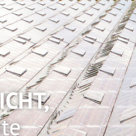
ICHT,
te