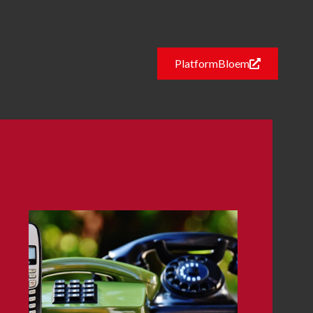
PlatformBloem