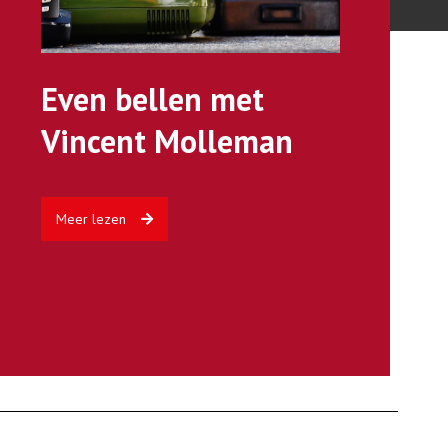
Even bellen met
Vincent Molleman
Meer lezen