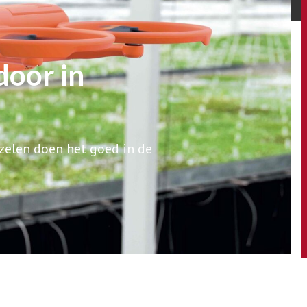
oor in
zelen doen het goed in de