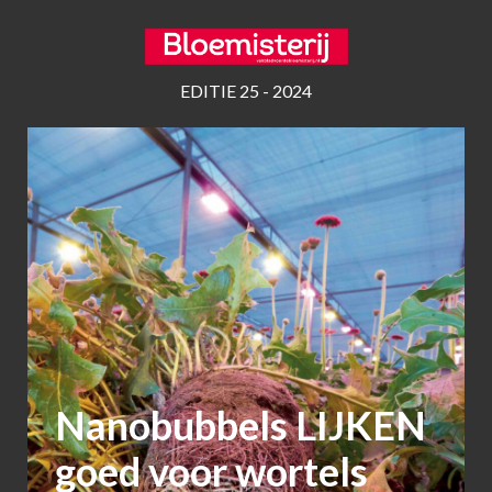
EDITIE 25 - 2024
Nanobubbels LIJKEN
goed voor wortels