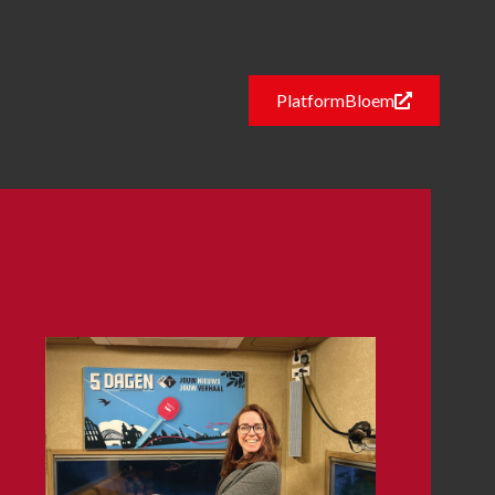
PlatformBloem