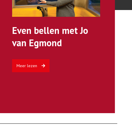
Even bellen met Jo
van Egmond
Meer lezen