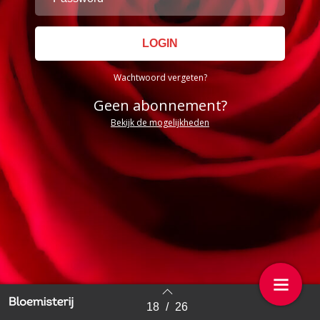
Wachtwoord vergeten?
Geen abonnement?
Bekijk de mogelijkheden
18
/
26
Back to index