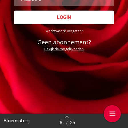
Wachtwoord vergeten?
Geen abonnement?
Bekijk de mogelijkheden
6
/
25
Back to index