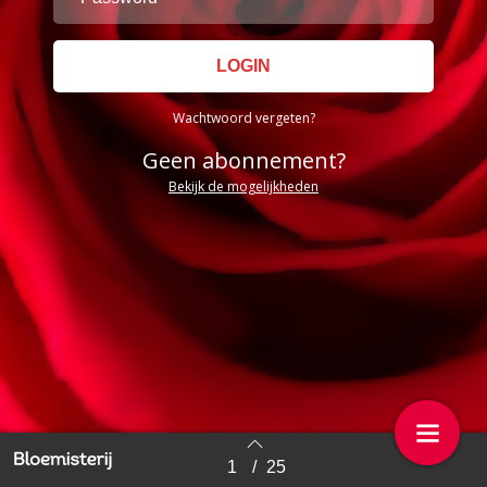
Wachtwoord vergeten?
Geen abonnement?
Bekijk de mogelijkheden
1
/
25
Back to index