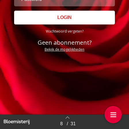
Wachtwoord vergeten?
Geen abonnement?
Bekijk de mogelijkheden
8
/
31
Back to index