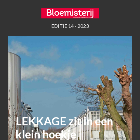
EDITIE 14 - 2023
LEKKAGE zit in een
klein hoekje