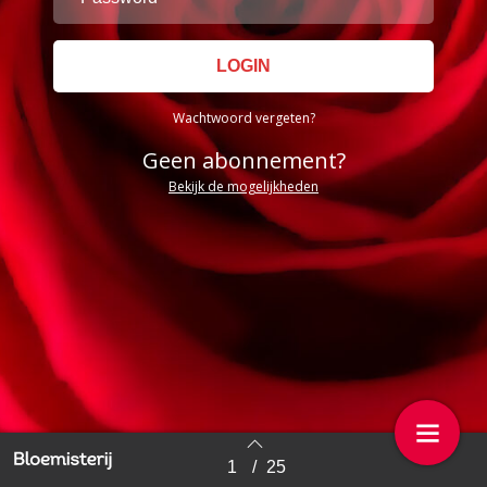
Wachtwoord vergeten?
Geen abonnement?
Bekijk de mogelijkheden
1
/
25
Back to index