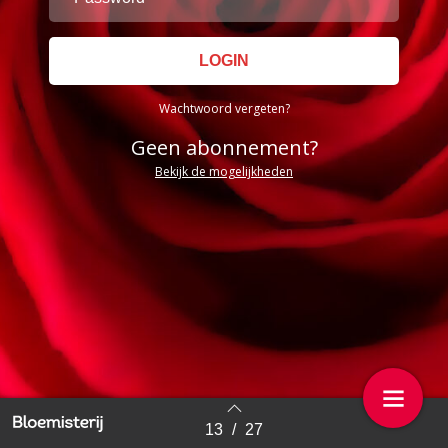
Wachtwoord vergeten?
Geen abonnement?
Bekijk de mogelijkheden
13
/
27
Back to index