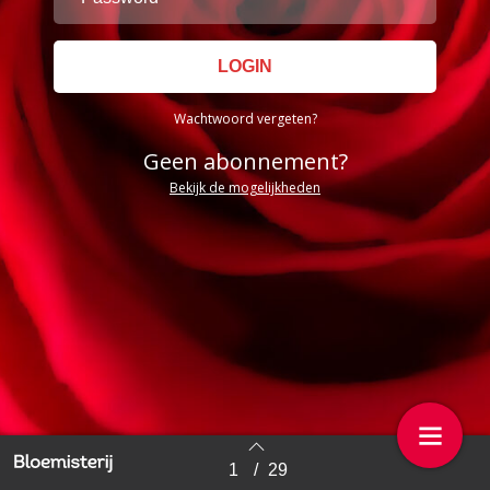
Wachtwoord vergeten?
Geen abonnement?
Bekijk de mogelijkheden
1
/
29
Back to index