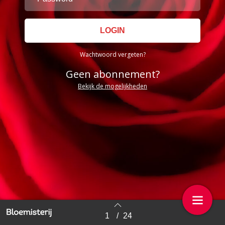
Wachtwoord vergeten?
Geen abonnement?
Bekijk de mogelijkheden
1
/
24
Back to index