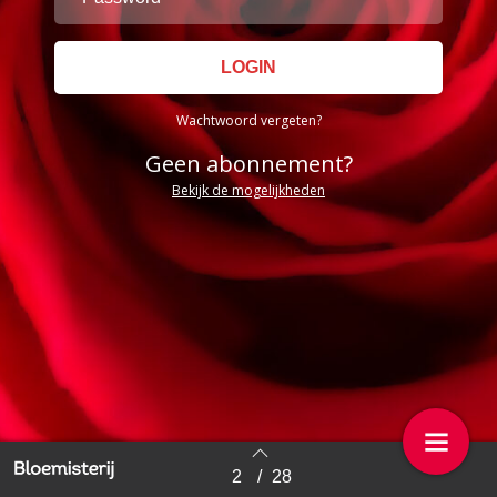
Wachtwoord vergeten?
Geen abonnement?
Bekijk de mogelijkheden
2
/
28
Back to index