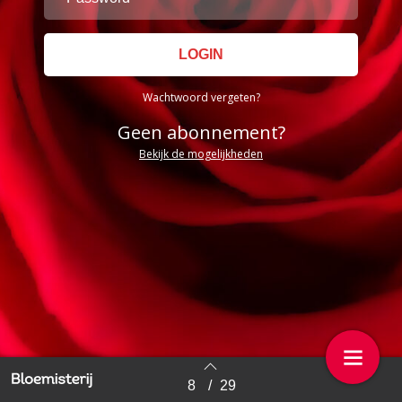
Wachtwoord vergeten?
Geen abonnement?
Bekijk de mogelijkheden
8
/
29
Back to index