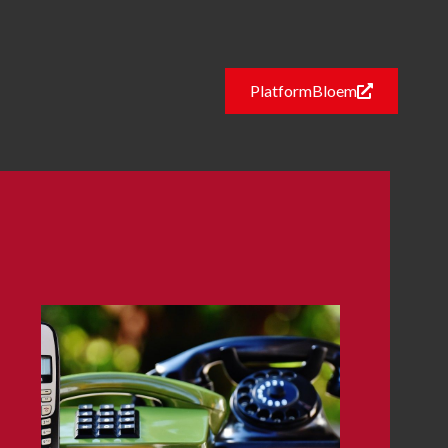
PlatformBloem