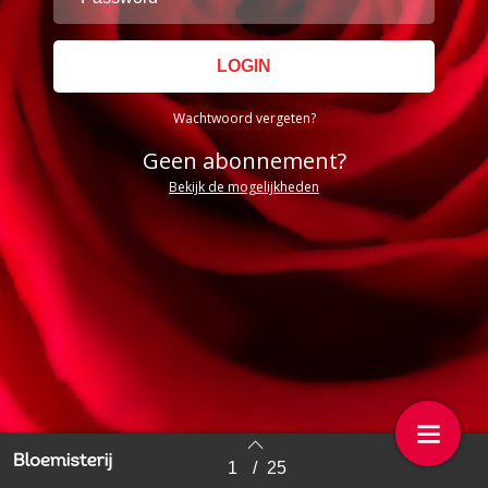
Wachtwoord vergeten?
Geen abonnement?
Bekijk de mogelijkheden
1
/
25
Back to index