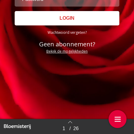
Wachtwoord vergeten?
Geen abonnement?
Bekijk de mogelijkheden
1
/
26
Back to index