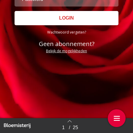
Wachtwoord vergeten?
Geen abonnement?
Bekijk de mogelijkheden
1
/
25
Back to index