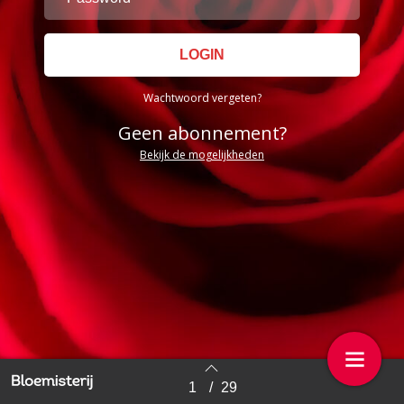
Wachtwoord vergeten?
Geen abonnement?
Bekijk de mogelijkheden
1
/
29
Back to index