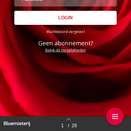
Wachtwoord vergeten?
Geen abonnement?
Bekijk de mogelijkheden
1
/
28
Back to index