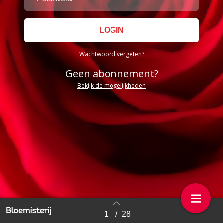
Wachtwoord vergeten?
Geen abonnement?
Bekijk de mogelijkheden
1
/
28
Back to index