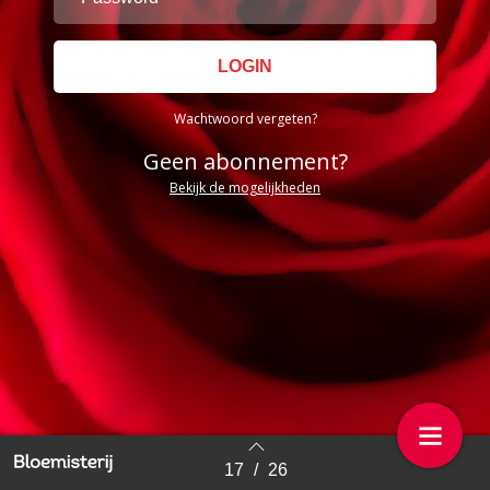
Wachtwoord vergeten?
Geen abonnement?
Bekijk de mogelijkheden
17
/
26
Back to index