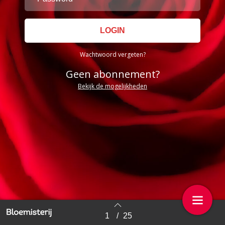
Wachtwoord vergeten?
Geen abonnement?
Bekijk de mogelijkheden
1
/
25
Back to index