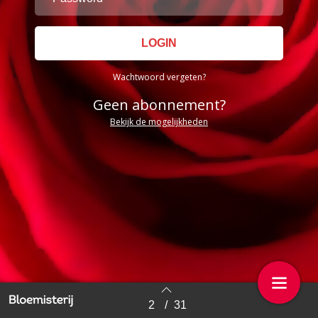
Wachtwoord vergeten?
Geen abonnement?
Bekijk de mogelijkheden
2
/
31
Back to index