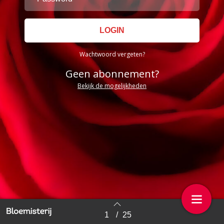
Wachtwoord vergeten?
Geen abonnement?
Bekijk de mogelijkheden
1
/
25
Back to index