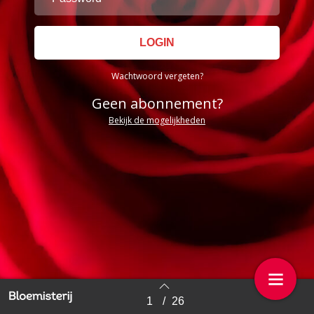
Wachtwoord vergeten?
Geen abonnement?
Bekijk de mogelijkheden
1
/
26
Back to index