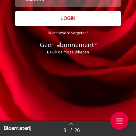
Wachtwoord vergeten?
Geen abonnement?
Bekijk de mogelijkheden
8
/
26
Back to index