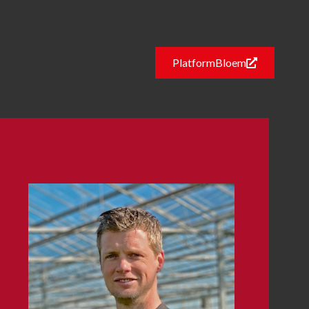
PlatformBloem