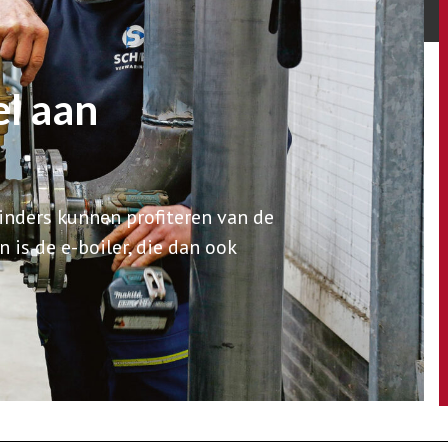
l aan
inders kunnen profiteren van de
is de e-boiler, die dan ook