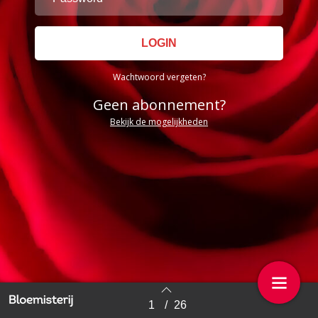
Wachtwoord vergeten?
Geen abonnement?
Bekijk de mogelijkheden
1
/
26
Back to index