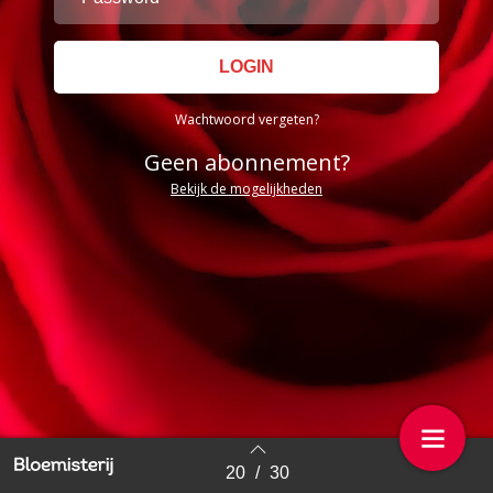
Wachtwoord vergeten?
Geen abonnement?
Bekijk de mogelijkheden
20
/
30
Back to index