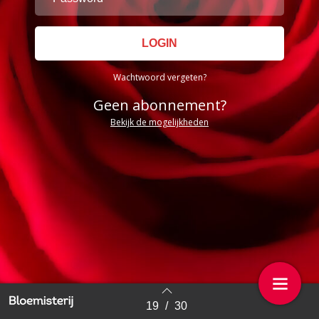
Wachtwoord vergeten?
Geen abonnement?
Bekijk de mogelijkheden
19
/
30
Back to index