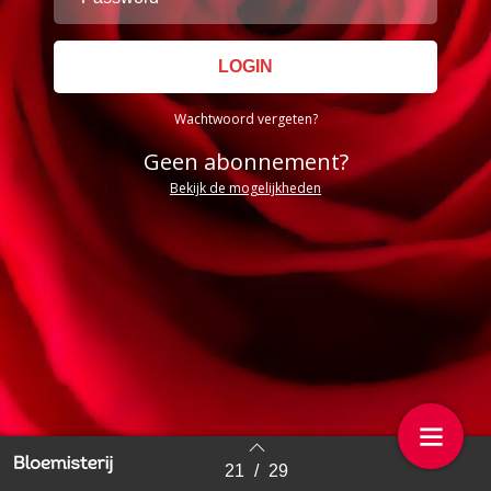
Wachtwoord vergeten?
Geen abonnement?
Bekijk de mogelijkheden
21
/
29
Back to index