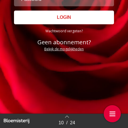
Wachtwoord vergeten?
Geen abonnement?
Bekijk de mogelijkheden
10
/
24
Back to index