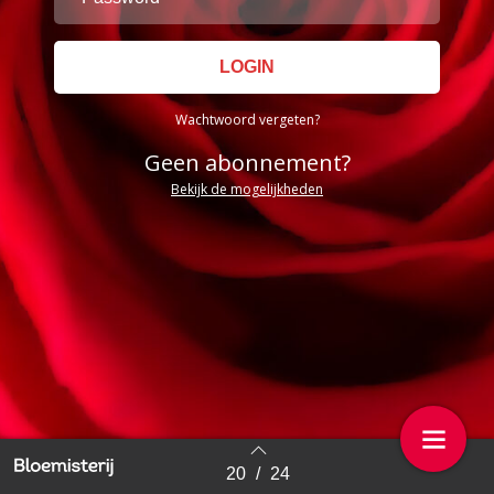
Wachtwoord vergeten?
Geen abonnement?
Bekijk de mogelijkheden
20
/
24
Back to index