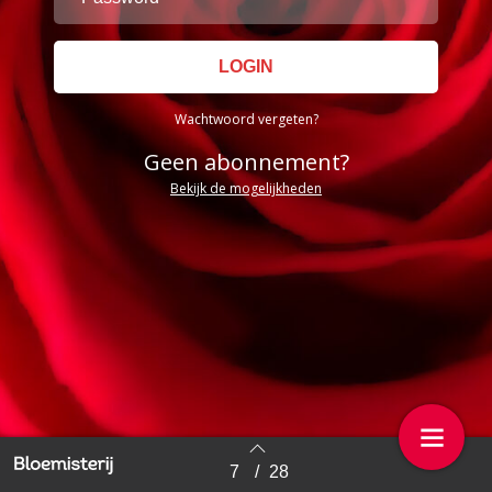
Wachtwoord vergeten?
Geen abonnement?
Bekijk de mogelijkheden
7
/
28
Back to index