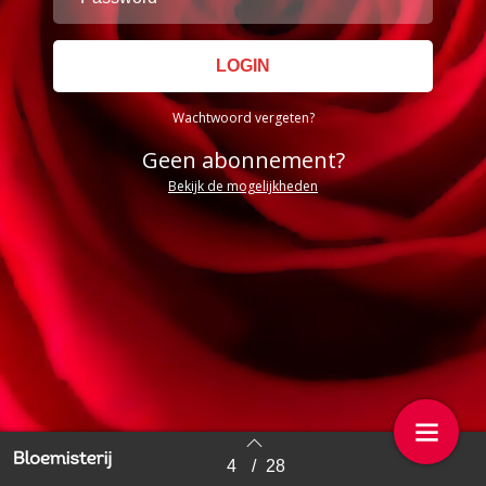
Wachtwoord vergeten?
Geen abonnement?
Bekijk de mogelijkheden
4
/
28
Back to index