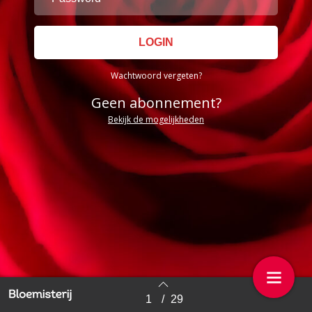
Wachtwoord vergeten?
Geen abonnement?
Bekijk de mogelijkheden
1
/
29
Back to index