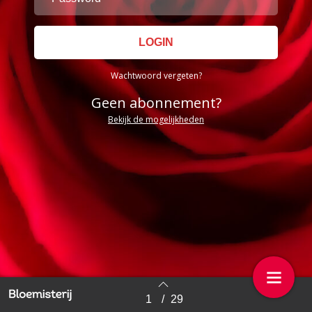
Wachtwoord vergeten?
Geen abonnement?
Bekijk de mogelijkheden
1
/
29
Back to index