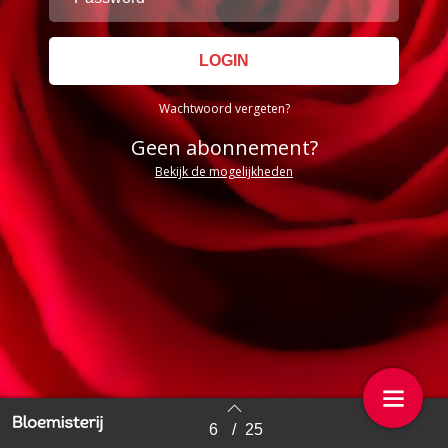
Wachtwoord vergeten?
Geen abonnement?
Bekijk de mogelijkheden
6
/
25
Back to index