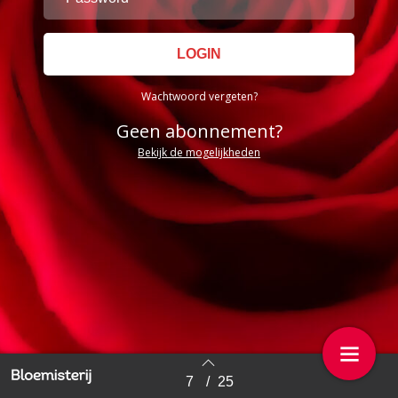
Wachtwoord vergeten?
Geen abonnement?
Bekijk de mogelijkheden
7
/
25
Back to index