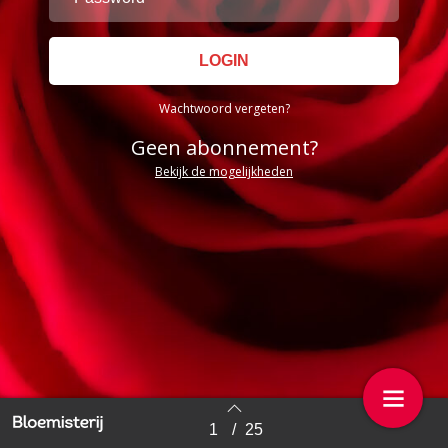
Wachtwoord vergeten?
Geen abonnement?
Bekijk de mogelijkheden
1
/
25
Back to index