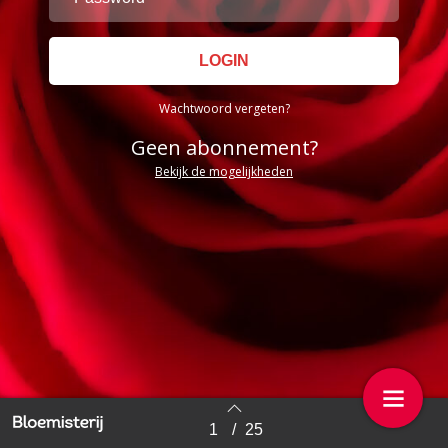
Wachtwoord vergeten?
Geen abonnement?
Bekijk de mogelijkheden
1
/
25
Back to index