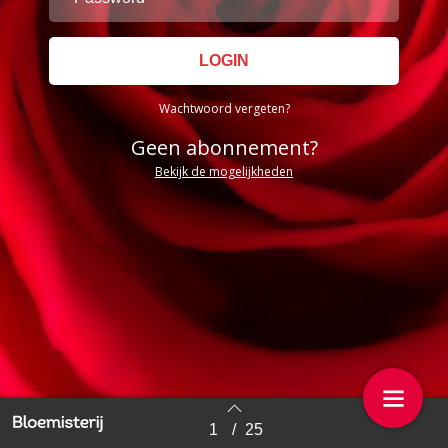
Wachtwoord vergeten?
Geen abonnement?
Bekijk de mogelijkheden
1
/
25
Back to index