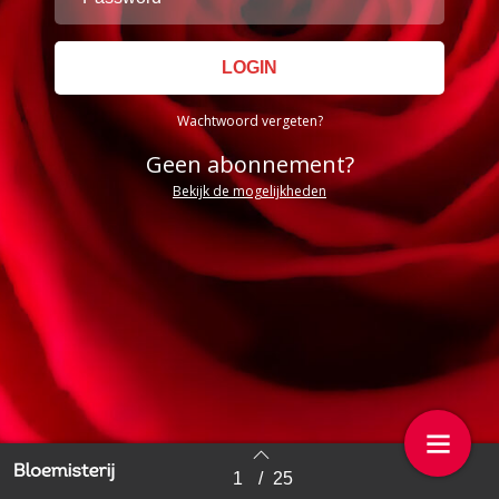
Wachtwoord vergeten?
Geen abonnement?
Bekijk de mogelijkheden
1
/
25
Back to index