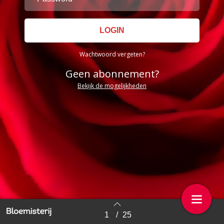
Wachtwoord vergeten?
Geen abonnement?
Bekijk de mogelijkheden
1
/
25
Back to index