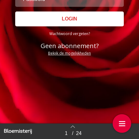
Wachtwoord vergeten?
Geen abonnement?
Bekijk de mogelijkheden
1
/
24
Back to index