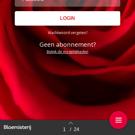
Wachtwoord vergeten?
Geen abonnement?
Bekijk de mogelijkheden
1
/
24
Back to index