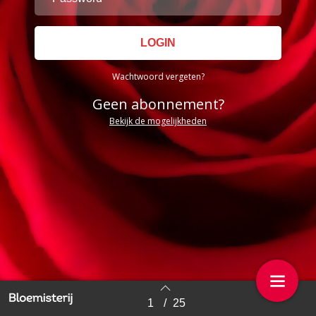
Wachtwoord vergeten?
Geen abonnement?
Bekijk de mogelijkheden
1
/
25
Back to index