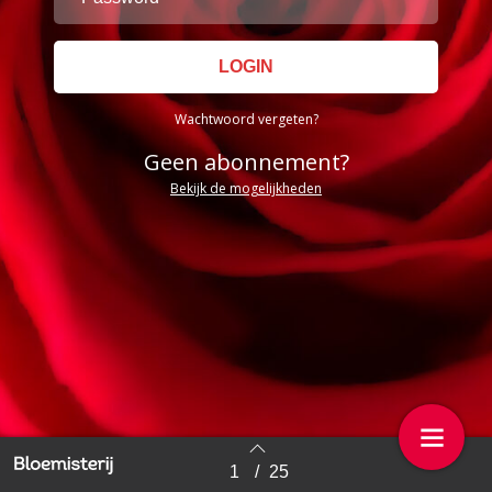
Wachtwoord vergeten?
Geen abonnement?
Bekijk de mogelijkheden
1
/
25
Back to index